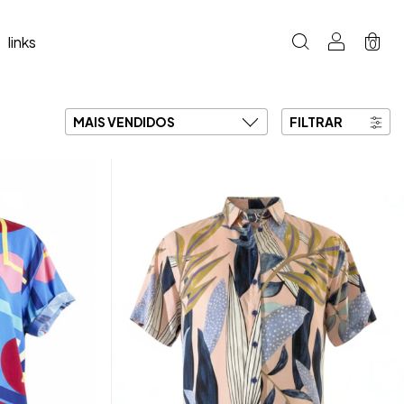
links
0
FILTRAR